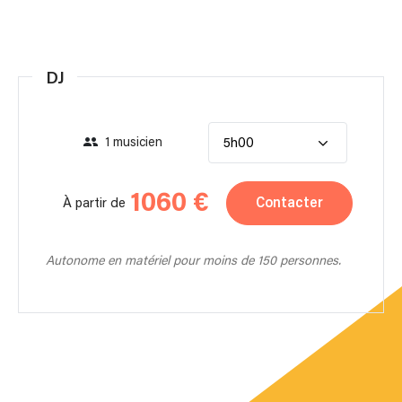
DJ
1 musicien
5h00
1060 €
Contacter
À partir de
Autonome en matériel pour moins de 150 personnes.