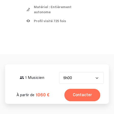
Matériel : Entièrement
autonome
Profil visité 725 fois
1 Musicien
5h00
1060 €
Contacter
À partir de