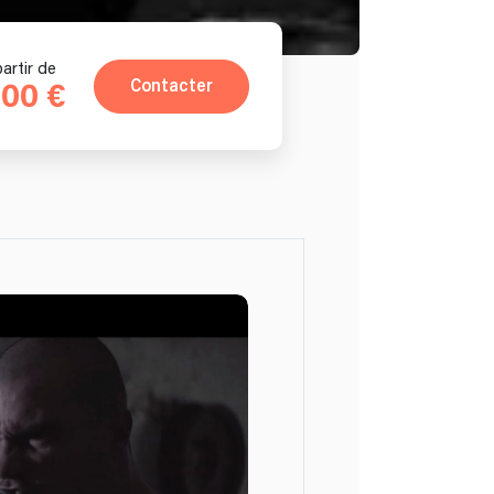
partir de
Contacter
100 €