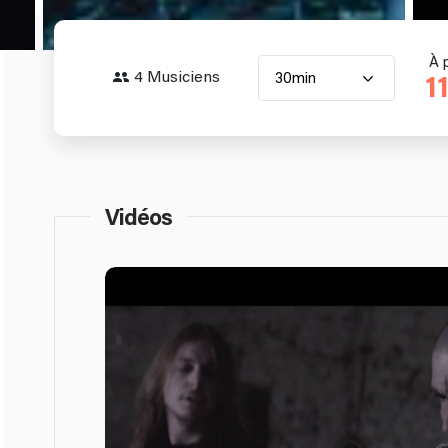
À 
4 Musiciens
30min
1
Vidéos