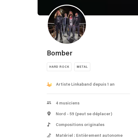
Bomber
HARD ROCK
METAL
Artiste Linkaband depuis 1 an
4
musiciens
Nord
- 59
(peut se déplacer)
Compositions originales
Matériel : Entièrement autonome