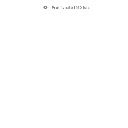
Profil visité 1 150 fois