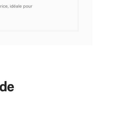
ice, idéale pour
 de