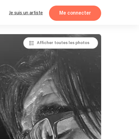
Me connecter
Je suis un artiste
Afficher toutes les photos