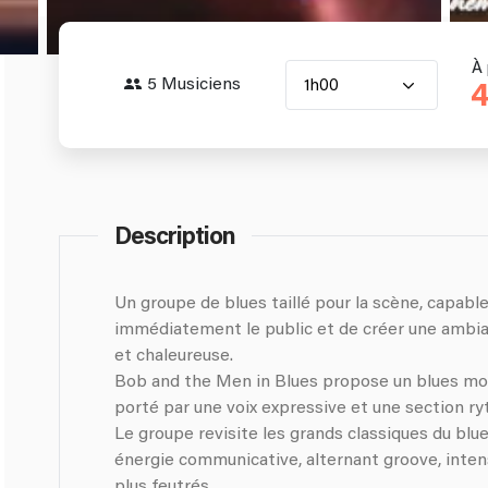
À 
5 Musiciens
1h00
4
Description
Un groupe de blues taillé pour la scène, capabl
immédiatement le public et de créer une ambia
et chaleureuse.
Bob and the Men in Blues propose un blues mo
porté par une voix expressive et une section ry
Le groupe revisite les grands classiques du blu
énergie communicative, alternant groove, inte
plus feutrés.