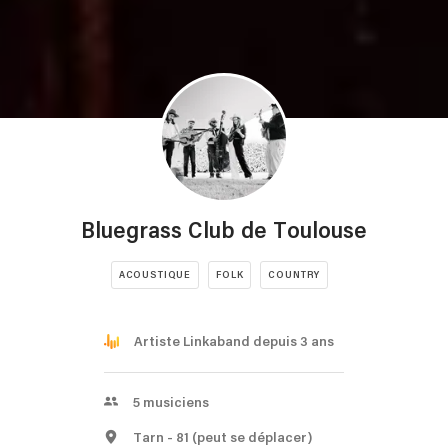
Bluegrass Club de Toulouse
ACOUSTIQUE
FOLK
COUNTRY
Artiste Linkaband depuis 3 ans
5
musiciens
Tarn
- 81
(peut se déplacer)