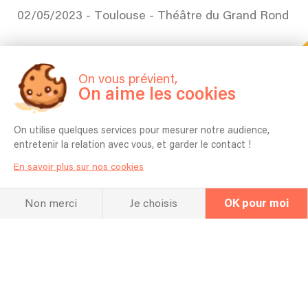
02/05/2023 - Toulouse - Théâtre du Grand Rond
On vous prévient,
On aime les cookies
On utilise quelques services pour mesurer notre audience,
entretenir la relation avec vous, et garder le contact !
En savoir plus sur nos cookies
La FAQ
Non merci
Je choisis
OK pour moi
Questions fréquentes
Pour quel type d’événement jouez vous
en général ? Mariage, Entreprise,
Anniversaire etc ?