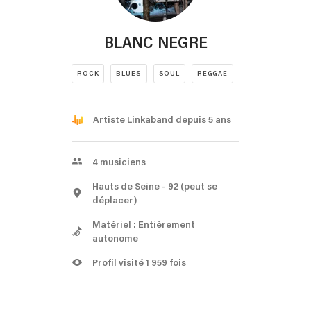
BLANC NEGRE
ROCK
BLUES
SOUL
REGGAE
Artiste Linkaband depuis 5 ans
4
musiciens
Hauts de Seine
- 92
(peut se
déplacer)
Matériel : Entièrement
autonome
Profil visité 1 959 fois