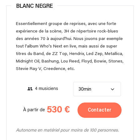
BLANC NEGRE
Essentiellement groupe de reprises, avec une forte
expérience de la scène, 3H de répertoire rock-blues
des années 70 à aujourd'hui. Nous jouons par exemple
tout l'album Who's Next en live, mais aussi de super
titres du Band, de ZZ Top, Hendrix, Led Zep, Metallica,
Midnight Oil, Bashung, Lou Reed, Floyd, Bowie, Stones,
Stevie Ray V, Creedence, etc.
4 musiciens
30min
530 €
Contacter
À partir de
Autonome en matériel pour moins de 100 personnes.