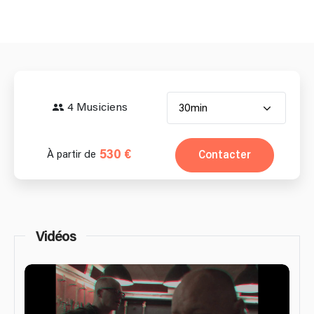
4 Musiciens
30min
530 €
Contacter
À partir de
Vidéos