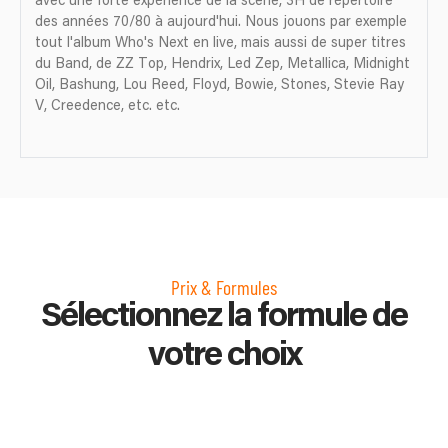
avec une forte expérience de la scène, 3H de répertoire
des années 70/80 à aujourd'hui. Nous jouons par exemple
tout l'album Who's Next en live, mais aussi de super titres
du Band, de ZZ Top, Hendrix, Led Zep, Metallica, Midnight
Oil, Bashung, Lou Reed, Floyd, Bowie, Stones, Stevie Ray
V, Creedence, etc. etc.
Prix & Formules
Sélectionnez la formule de
votre choix