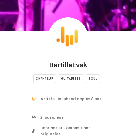
BertilleEvak
CHANTEUR
GUITARISTE
SOUL
Artiste Linkaband depuis 8 ans
2
musiciens
Reprises et Compositions
originales