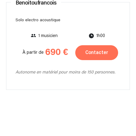
Benoitoufrancois
Solo electro acoustique
1 musicien
1h00
690 €
Contacter
À partir de
Autonome en matériel pour moins de 150 personnes.