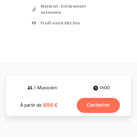
Matériel : Entièrement
autonome
Profil visité 683 fois
1 Musicien
1h00
690 €
Contacter
À partir de