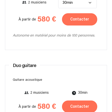
2 musiciens
30min
580 €
Contacter
À partir de
Autonome en matériel pour moins de 100 personnes.
Duo guitare
Guitare acoustique
2 musiciens
30min
580 €
Contacter
À partir de