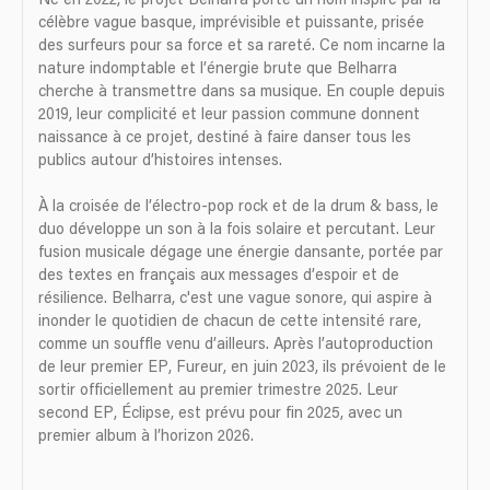
Né en 2022, le projet Belharra porte un nom inspiré par la
célèbre vague basque, imprévisible et puissante, prisée
des surfeurs pour sa force et sa rareté. Ce nom incarne la
nature indomptable et l’énergie brute que Belharra
cherche à transmettre dans sa musique. En couple depuis
2019, leur complicité et leur passion commune donnent
naissance à ce projet, destiné à faire danser tous les
publics autour d’histoires intenses.
À la croisée de l’électro-pop rock et de la drum & bass, le
duo développe un son à la fois solaire et percutant. Leur
fusion musicale dégage une énergie dansante, portée par
des textes en français aux messages d’espoir et de
résilience. Belharra, c'est une vague sonore, qui aspire à
inonder le quotidien de chacun de cette intensité rare,
comme un souffle venu d’ailleurs. Après l’autoproduction
de leur premier EP, Fureur, en juin 2023, ils prévoient de le
sortir officiellement au premier trimestre 2025. Leur
second EP, Éclipse, est prévu pour fin 2025, avec un
premier album à l’horizon 2026.