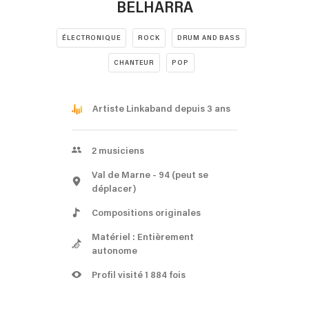
BELHARRA
ÉLECTRONIQUE
ROCK
DRUM AND BASS
CHANTEUR
POP
Artiste Linkaband depuis 3 ans
2
musiciens
Val de Marne
- 94
(peut se
déplacer)
Compositions originales
Matériel : Entièrement
autonome
Profil visité 1 884 fois