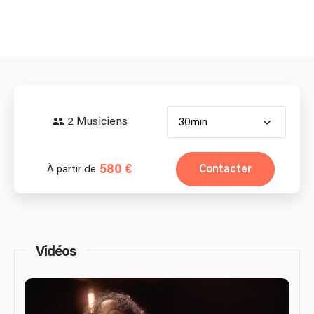
2 Musiciens
30min
580 €
Contacter
À partir de
Vidéos