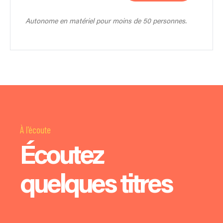
Autonome en matériel pour moins de 50 personnes.
À l'écoute
Écoutez
quelques titres