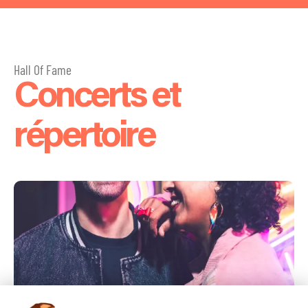
Hall Of Fame
Concerts et
répertoire