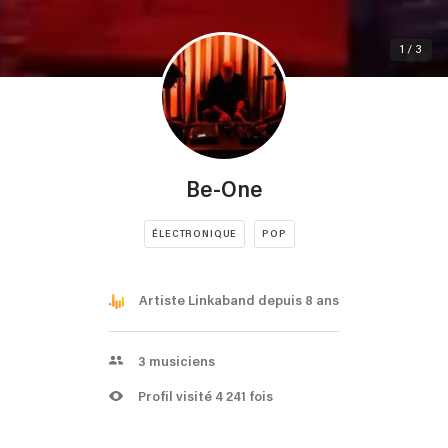
1 / 3
Be-One
ÉLECTRONIQUE
POP
Artiste Linkaband depuis 8 ans
3
musiciens
Profil visité 4 241 fois