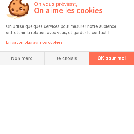
On vous prévient,
quelques titres
On aime les cookies
On utilise quelques services pour mesurer notre audience,
entretenir la relation avec vous, et garder le contact !
En savoir plus sur nos cookies
Non merci
Je choisis
OK pour moi