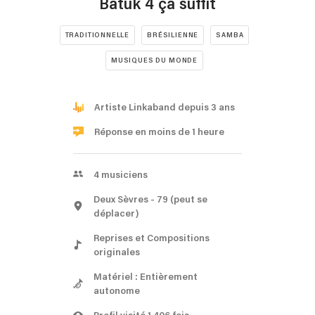
Batuk 4 ça suffit
TRADITIONNELLE
BRÉSILIENNE
SAMBA
MUSIQUES DU MONDE
Artiste Linkaband depuis 3 ans
Réponse en moins de 1 heure
4
musiciens
Deux Sèvres
- 79
(peut se
déplacer)
Reprises et Compositions
originales
Matériel : Entièrement
autonome