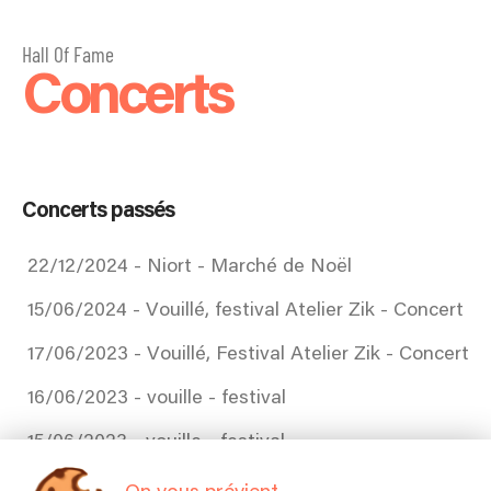
Hall Of Fame
Concerts
Concerts passés
22/12/2024 - Niort - Marché de Noël
15/06/2024 - Vouillé, festival Atelier Zik - Concert
17/06/2023 - Vouillé, Festival Atelier Zik - Concert
16/06/2023 - vouille - festival
15/06/2023 - vouille - festival
26/05/2023 - Lycée, Melle - Concert