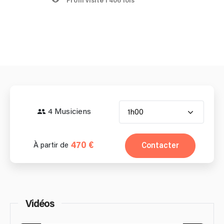
Profil visité 1 406 fois
4 Musiciens
1h00
470 €
Contacter
À partir de
Vidéos