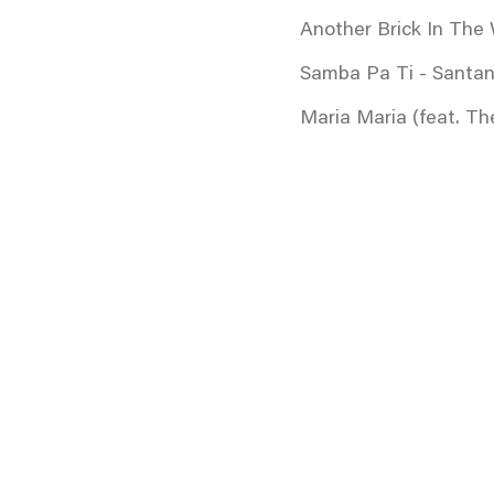
Another Brick In The 
Samba Pa Ti - Santa
Maria Maria (feat. T