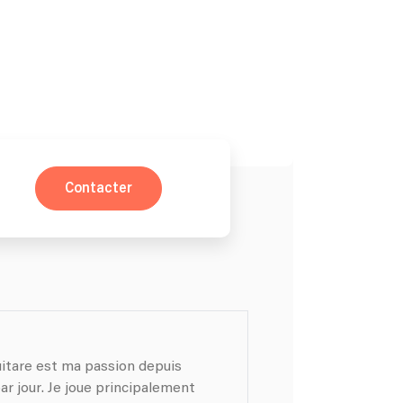
Contacter
guitare est ma passion depuis
ar jour. Je joue principalement