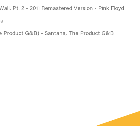
Wall, Pt. 2 - 2011 Remastered Version - Pink Floyd
na
he Product G&B) - Santana, The Product G&B