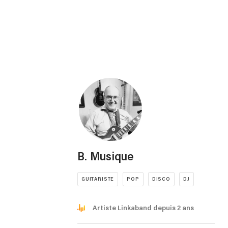
B. Musique
GUITARISTE
POP
DISCO
DJ
Artiste Linkaband depuis 2 ans