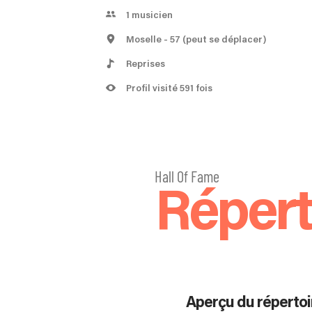
1
musicien
Moselle
- 57
(peut se déplacer)
Reprises
Profil visité 591 fois
Hall Of Fame
Répert
Aperçu du répertoi