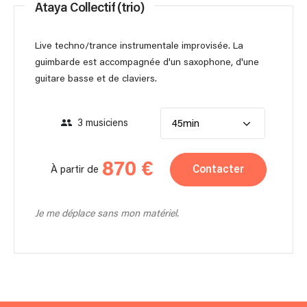
Ataya Collectif (trio)
Live techno/trance instrumentale improvisée. La
guimbarde est accompagnée d'un saxophone, d'une
guitare basse et de claviers.
3 musiciens
45min
870 €
Contacter
À partir de
Je me déplace sans mon matériel.