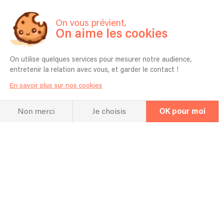
On vous prévient,
On aime les cookies
On utilise quelques services pour mesurer notre audience,
entretenir la relation avec vous, et garder le contact !
En savoir plus sur nos cookies
Non merci
Je choisis
OK pour moi
La FAQ
Questions fréquentes
Pour quel type d’événement jouez vous
en général ? Mariage, Entreprise,
Anniversaire etc ?
En général je joue dans des festivals et des clubs,