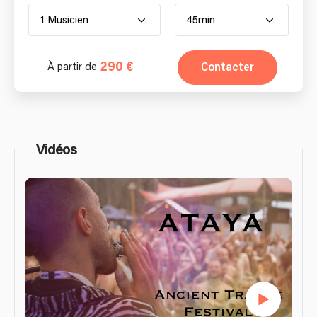
1 Musicien
45min
290 €
Contacter
À partir de
Vidéos