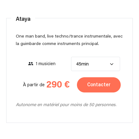
Ataya
One man band, live techno/trance instrumentale, avec
la guimbarde comme instruments principal.
1 musicien
45min
290 €
Contacter
À partir de
Autonome en matériel pour moins de 50 personnes.