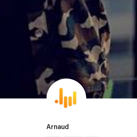
Arnaud