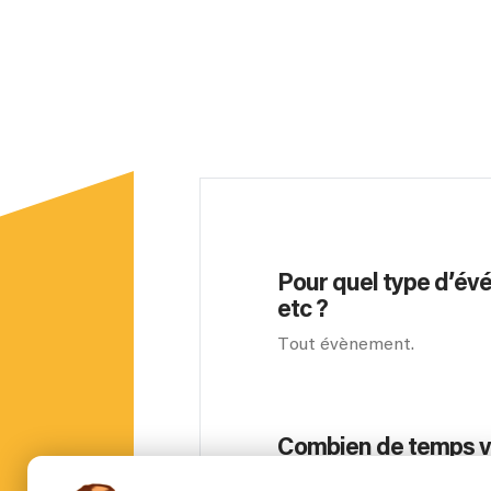
Pour quel type d’év
etc ?
Tout évènement.
Combien de temps vou