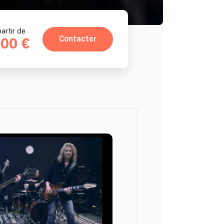
partir de
Contacter
100 €