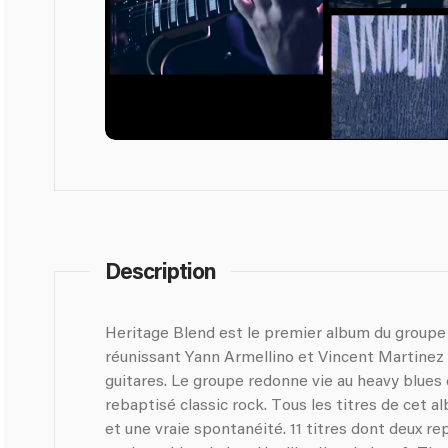
Description
Heritage Blend est le premier album du group
réunissant Yann Armellino et Vincent Martinez 
guitares. Le groupe redonne vie au heavy blues
rebaptisé classic rock. Tous les titres de cet a
et une vraie spontanéité. 11 titres dont deux re