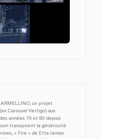
e ARMELLINO, un projet
(ex Carousel Vertigo) aux
 des années 70 et 80 depuis
lbum transpirent la générosité
prises, « Fire » de Etta James