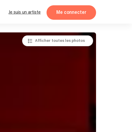
Me connecter
Je suis un artiste
Afficher toutes les photos