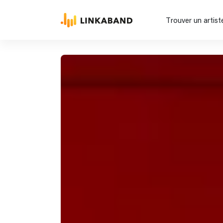
Trouver un artist