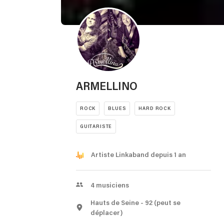
ARMELLINO
ROCK
BLUES
HARD ROCK
GUITARISTE
Artiste Linkaband depuis 1 an
4
musiciens
Hauts de Seine
- 92
(peut se
déplacer)