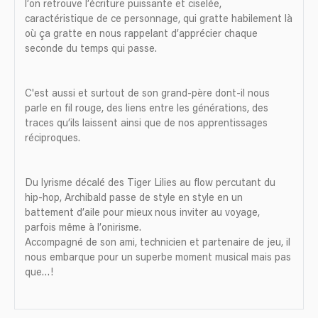
l’on retrouve l’écriture puissante et ciselée,
caractéristique de ce personnage, qui gratte habilement là
où ça gratte en nous rappelant d’apprécier chaque
seconde du temps qui passe.
C'est aussi et surtout de son grand-père dont-il nous
parle en fil rouge, des liens entre les générations, des
traces qu’ils laissent ainsi que de nos apprentissages
réciproques.
Du lyrisme décalé des Tiger Lilies au flow percutant du
hip-hop, Archibald passe de style en style en un
battement d’aile pour mieux nous inviter au voyage,
parfois même à l’onirisme.
Accompagné de son ami, technicien et partenaire de jeu, il
nous embarque pour un superbe moment musical mais pas
que…!