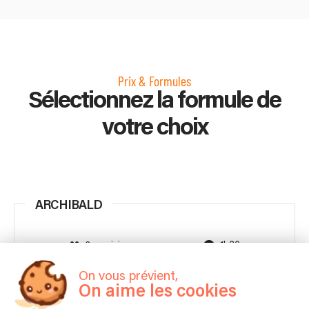
Prix & Formules
Sélectionnez la formule de
votre choix
ARCHIBALD
2 musiciens
1h30
On vous prévient,
850 €
Contacter
À partir de
On aime les cookies