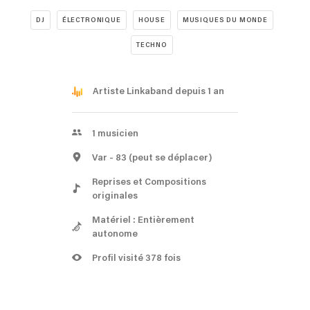
DJ
ÉLECTRONIQUE
HOUSE
MUSIQUES DU MONDE
TECHNO
Artiste Linkaband depuis 1 an
1
musicien
Var
- 83
(peut se déplacer)
Reprises et Compositions
originales
Matériel : Entièrement
autonome
Profil visité 378 fois