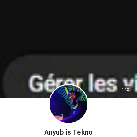
1 / 2
Anyubiis Tekno