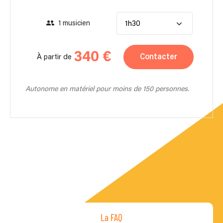
1 musicien
1h30
340 €
Contacter
À partir de
Autonome en matériel pour moins de 150 personnes.
La FAQ