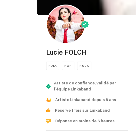
Lucie FOLCH
FOLK
POP
ROCK
Artiste de confiance, validé par
l'équipe Linkaband
Artiste Linkaband depuis 8 ans
Réservé 1 fois sur Linkaband
Réponse en moins de 6 heures