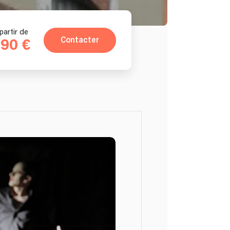
partir de
Contacter
90 €