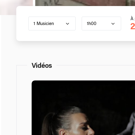
À 
1 Musicien
1h00
2
Vidéos