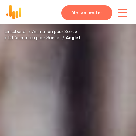
Me connecter
Linkaband
Animation pour Soirée
DJ Animation pour Soirée
Anglet