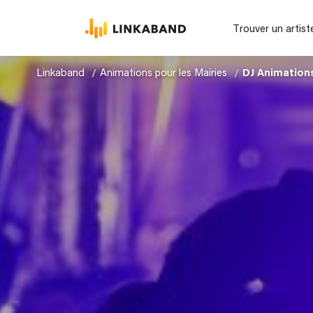
Trouver un artist
Linkaband
Animations pour les Mairies
DJ Animations