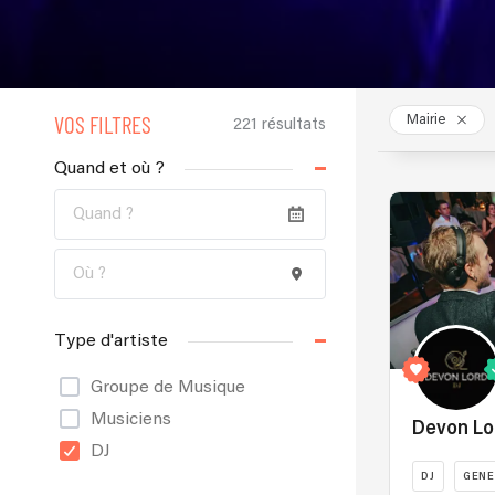
VOS FILTRES
Mairie
221 résultats
Quand et où ?
Type d'artiste
Groupe de Musique
Musiciens
Devon Lo
DJ
DJ
GENE