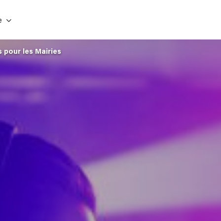
e
 pour les Mairies