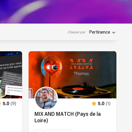
Pertinence
Classer par
(9)
(1)
5.0
5.0
MIX AND MATCH (Pays de la
Loire)