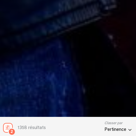
Classer par
1358 résultats
Pertinence
2