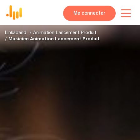
Me connecter
Linkaband
Animation Lancement Produit
Musicien Animation Lancement Produit