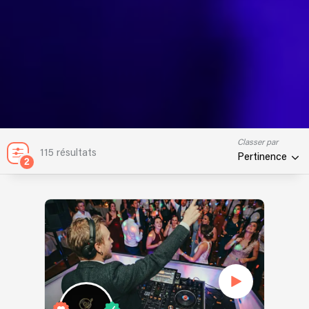
Classer par
115 résultats
Pertinence
2