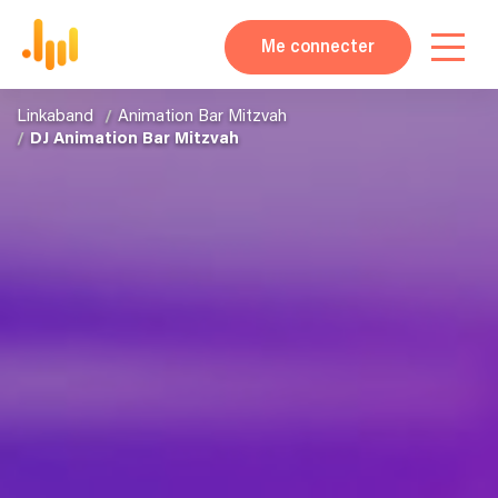
Me connecter
Linkaband
Animation Bar Mitzvah
DJ Animation Bar Mitzvah