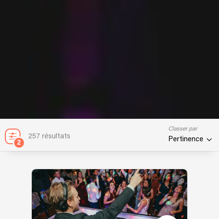
Classer par
257 résultats
Pertinence
2