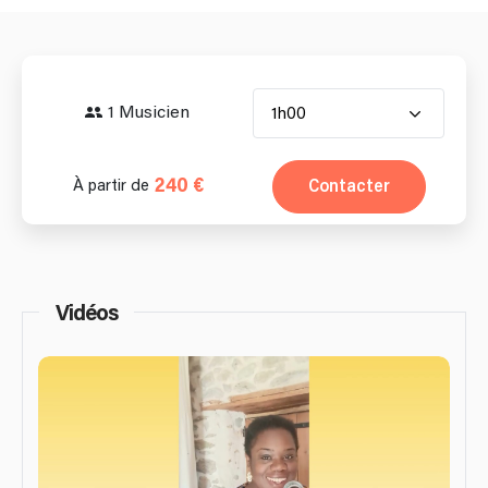
1 Musicien
1h00
240 €
Contacter
À partir de
Vidéos