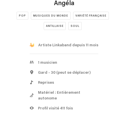
Angéla
POP
MUSIQUES DU MONDE
VARIÉTÉ FRANÇAISE
ANTILLAISE
SOUL
Artiste Linkaband depuis 11 mois
1
musicien
Gard
- 30
(peut se déplacer)
Reprises
Matériel : Entièrement
autonome
Profil visité 411 fois