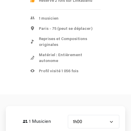
Réservé 2 fois sur Linkaband
1
musicien
Paris
- 75
(peut se déplacer)
Reprises et Compositions
originales
Matériel : Entièrement
autonome
Profil visité 1 056 fois
1 Musicien
1h00