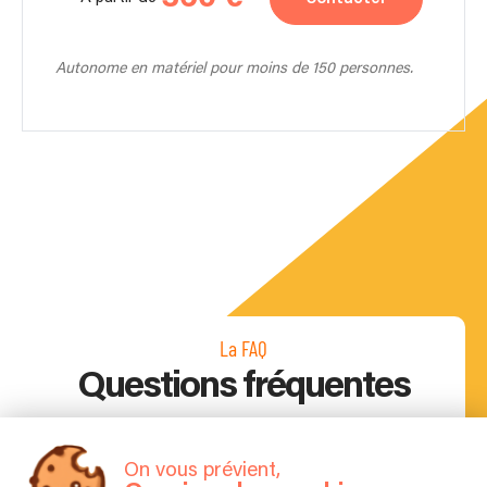
Autonome en matériel pour moins de 150 personnes.
La FAQ
Questions fréquentes
On vous prévient,
Pouvez-vous apprendre une chanson