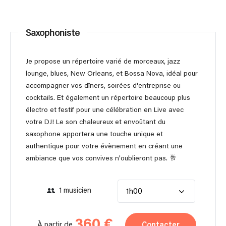
Saxophoniste
Je propose un répertoire varié de morceaux, jazz
lounge, blues, New Orleans, et Bossa Nova, idéal pour
accompagner vos dîners, soirées d'entreprise ou
cocktails. Et également un répertoire beaucoup plus
électro et festif pour une célébration en Live avec
votre DJ! Le son chaleureux et envoûtant du
saxophone apportera une touche unique et
authentique pour votre évènement en créant une
ambiance que vos convives n'oublieront pas. 🥂
1 musicien
1h00
360 €
Contacter
À partir de