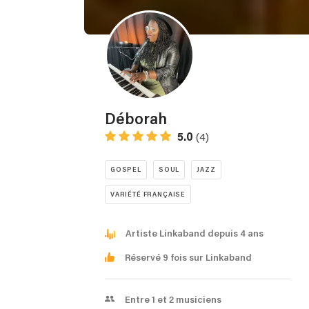
Déborah
5.0
(4)
GOSPEL
SOUL
JAZZ
VARIÉTÉ FRANÇAISE
Artiste Linkaband depuis 4 ans
Réservé 9 fois sur Linkaband
Entre 1 et 2 musiciens