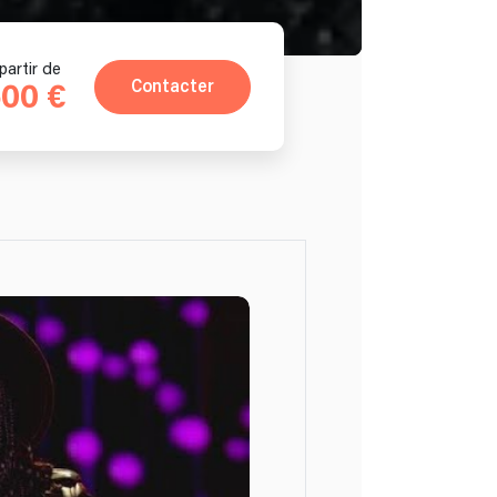
partir de
Contacter
00 €