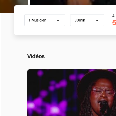
À 
1 Musicien
30min
5
Vidéos