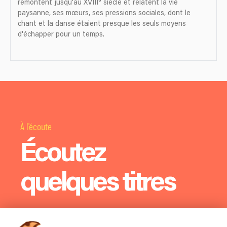
remontent jusqu'au XVIII° siècle et relatent la vie
paysanne, ses mœurs, ses pressions sociales, dont le
chant et la danse étaient presque les seuls moyens
d'échapper pour un temps.
À l'écoute
Écoutez
quelques titres