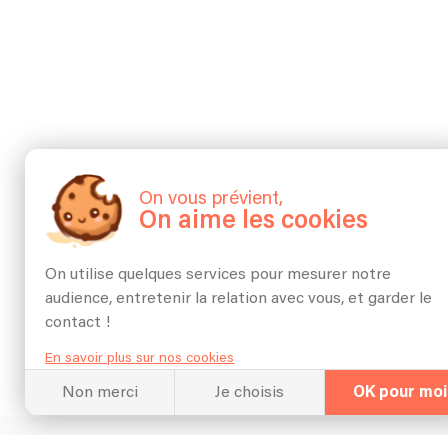
On vous prévient,
On aime les cookies
On utilise quelques services pour mesurer notre
audience, entretenir la relation avec vous, et garder le
contact !
En savoir plus sur nos cookies
Non merci
Je choisis
OK pour moi