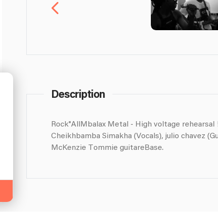
Description
Rock"AllMbalax Metal - High voltage rehearsal !
Cheikhbamba Simakha (Vocals), julio chavez (G
McKenzie Tommie guitareBase.