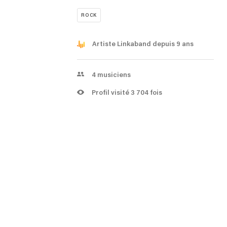
ROCK
Artiste Linkaband depuis 9 ans
4
musiciens
Profil visité 3 704 fois