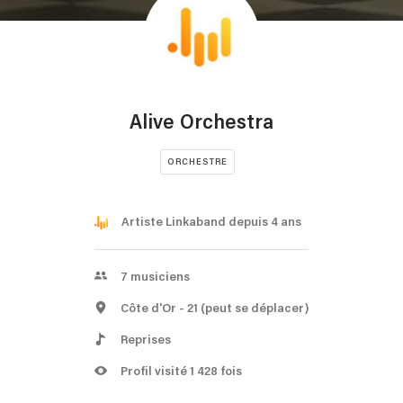
Alive Orchestra
ORCHESTRE
Artiste Linkaband depuis 4 ans
7
musiciens
Côte d'Or
- 21
(peut se déplacer)
Reprises
Profil visité 1 428 fois