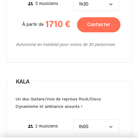
5 musiciens
1h30
1710 €
Contacter
À partir de
Autonome en matériel pour moins de 30 personnes.
KALA
Un duo Guitare/Voix de reprises Rock/Disco
Dynamisme et ambiance assurés !
2 musiciens
1h00