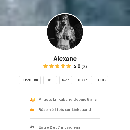
Alexane
5.0
(2)
CHANTEUR
SOUL
JAZZ
REGGAE
ROCK
Artiste Linkaband depuis 5 ans
Réservé 1 fois sur Linkaband
Entre 2 et 7 musiciens