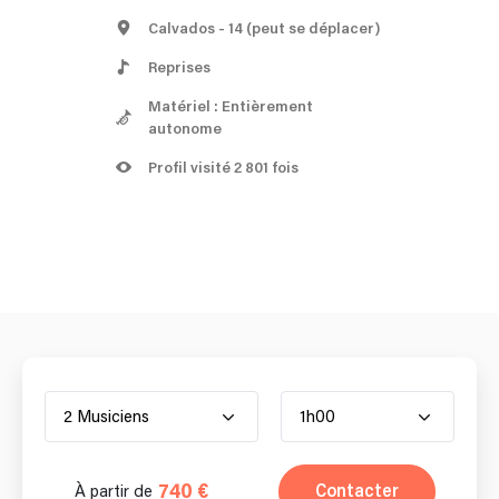
Calvados
- 14
(peut se déplacer)
Reprises
Matériel : Entièrement
autonome
Profil visité 2 801 fois
2 Musiciens
1h00
740 €
Contacter
À partir de