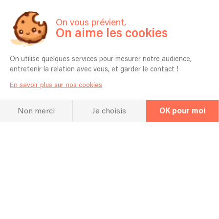
740 €
Contacter
À partir de
On vous prévient,
On aime les cookies
Autonome en matériel pour moins de 50 personnes.
On utilise quelques services pour mesurer notre audience,
entretenir la relation avec vous, et garder le contact !
En savoir plus sur nos cookies
Non merci
Je choisis
OK pour moi
La FAQ
Questions fréquentes