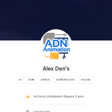
Alex Den's
DJ
EDM
DANCE
GENERALISTE
HOUSE
Artiste Linkaband depuis 3 ans
1
musicien