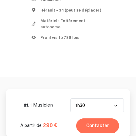
Hérault
- 34
(peut se déplacer)
Matériel : Entièrement
autonome
Profil visité 796 fois
1 Musicien
1h30
290 €
Contacter
À partir de