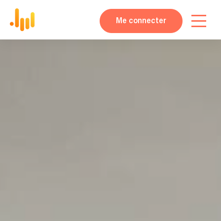
Me connecter