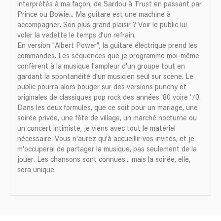
interprétés à ma façon, de Sardou à Trust en passant par
Prince ou Bowie... Ma guitare est une machine à
accompagner. Son plus grand plaisir ? Voir le public lui
voler la vedette le temps d'un refrain.
En version "Albert Power", la guitare électrique prend les
commandes. Les séquences que je programme moi-même
confèrent à la musique l'ampleur d'un groupe tout en
gardant la spontanéité d'un musicien seul sur scène. Le
public pourra alors bouger sur des versions punchy et
originales de classiques pop rock des années '80 voire '70.
Dans les deux formules, que ce soit pour un mariage, une
soirée privée, une fête de village, un marché nocturne ou
un concert intimiste, je viens avec tout le matériel
nécessaire. Vous n'aurez qu'à accueillir vos invités, et je
m'occuperai de partager la musique, pas seulement de la
jouer. Les chansons sont connues... mais la soirée, elle,
sera unique.