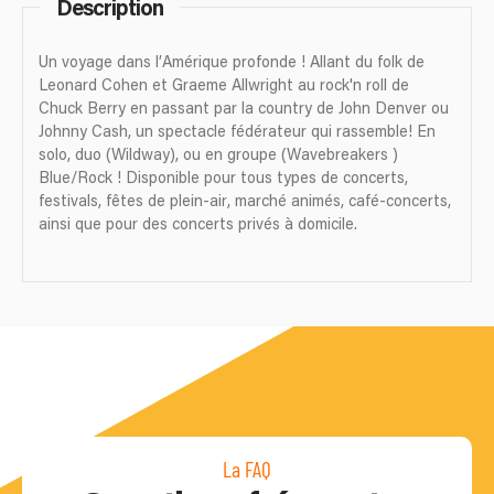
Description
Un voyage dans l’Amérique profonde ! Allant du folk de
Leonard Cohen et Graeme Allwright au rock'n roll de
Chuck Berry en passant par la country de John Denver ou
Johnny Cash, un spectacle fédérateur qui rassemble! En
solo, duo (Wildway), ou en groupe (Wavebreakers )
Blue/Rock ! Disponible pour tous types de concerts,
festivals, fêtes de plein-air, marché animés, café-concerts,
ainsi que pour des concerts privés à domicile.
La FAQ