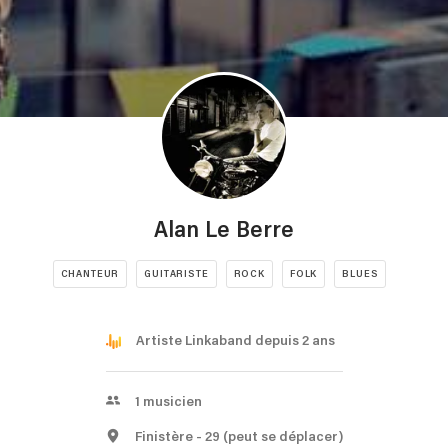
Alan Le Berre
CHANTEUR
GUITARISTE
ROCK
FOLK
BLUES
Artiste Linkaband depuis 2 ans
1
musicien
Finistère
- 29
(peut se déplacer)