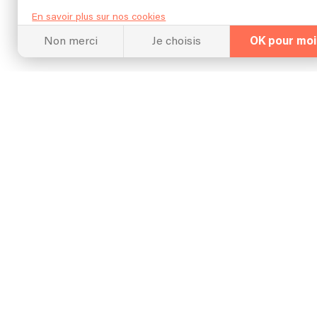
En savoir plus sur nos cookies
Non merci
Je choisis
OK pour moi