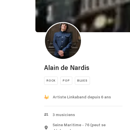
Alain de Nardis
ROCK
POP
BLUES
Artiste Linkaband depuis 6 ans
3
musiciens
Seine Maritime
- 76
(peut se