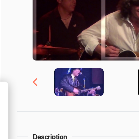
Description