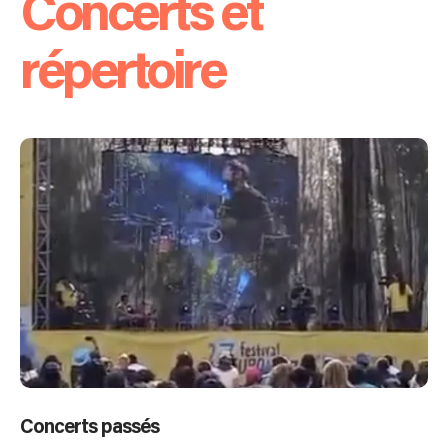
Concerts et
répertoire
Concerts passés