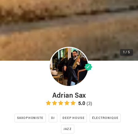
1 / 5
Adrian Sax
5.0
(3)
SAXOPHONISTE
DJ
DEEP HOUSE
ÉLECTRONIQUE
JAZZ