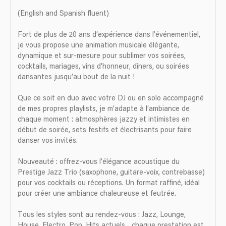
(English and Spanish fluent)
Fort de plus de 20 ans d’expérience dans l’événementiel,
je vous propose une animation musicale élégante,
dynamique et sur-mesure pour sublimer vos soirées,
cocktails, mariages, vins d’honneur, dîners, ou soirées
dansantes jusqu’au bout de la nuit !
Que ce soit en duo avec votre DJ ou en solo accompagné
de mes propres playlists, je m’adapte à l’ambiance de
chaque moment : atmosphères jazzy et intimistes en
début de soirée, sets festifs et électrisants pour faire
danser vos invités.
Nouveauté : offrez-vous l’élégance acoustique du
Prestige Jazz Trio (saxophone, guitare-voix, contrebasse)
pour vos cocktails ou réceptions. Un format raffiné, idéal
pour créer une ambiance chaleureuse et feutrée.
Tous les styles sont au rendez-vous : Jazz, Lounge,
House, Electro, Pop, Hits actuels... chaque prestation est