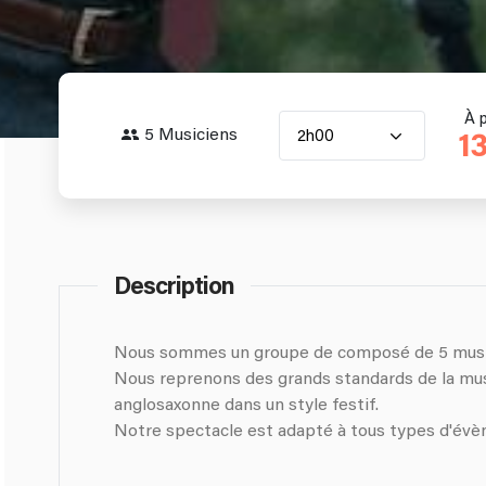
À p
5 Musiciens
2h00
1
Description
Nous sommes un groupe de composé de 5 musi
Nous reprenons des grands standards de la mus
anglosaxonne dans un style festif.
Notre spectacle est adapté à tous types d'évè