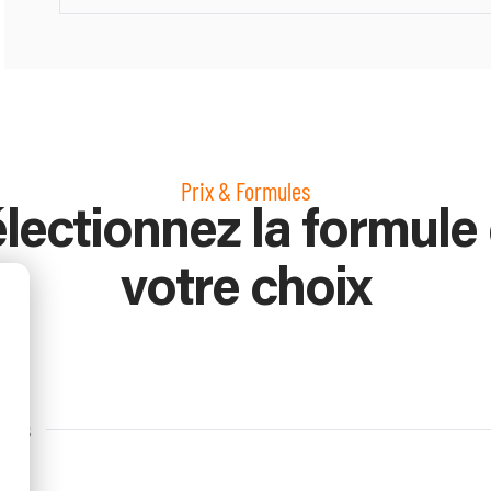
Prix & Formules
lectionnez la formule
votre choix
gés