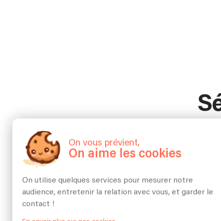
Sé
On vous prévient,
On aime les cookies
On utilise quelques services pour mesurer notre
audience, entretenir la relation avec vous, et garder le
Les désran
contact !