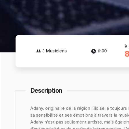
À 
3 Musiciens
1h00
8
Description
Adahy, originaire de la région lilloise, a toujour
sa sensibilité et ses émotions à travers la musi
Adahy n'est pas seulement artiste, mais égalem