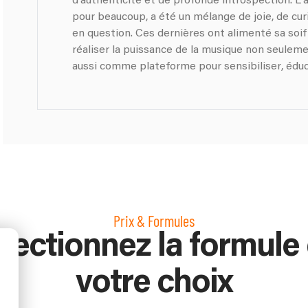
d'authenticité et de profonde introspection. 
pour beaucoup, a été un mélange de joie, de cur
en question. Ces dernières ont alimenté sa soif 
réaliser la puissance de la musique non seule
aussi comme plateforme pour sensibiliser, éduqu
Prix & Formules
lectionnez la formule
votre choix