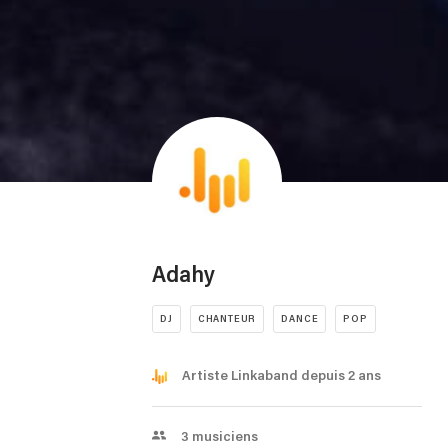
Adahy
DJ
CHANTEUR
DANCE
POP
Artiste Linkaband depuis 2 ans
3
musiciens