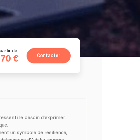
partir de
Contacter
70 €
s ressenti le besoin d'exprimer
que.
ent un symbole de résilience,