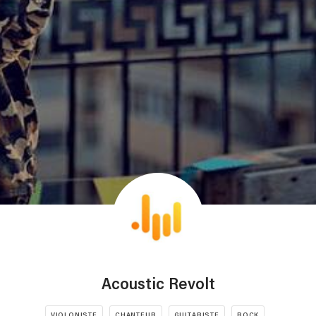
Acoustic Revolt
VIOLONISTE
CHANTEUR
GUITARISTE
ROCK