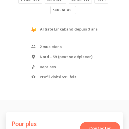
ACOUSTIQUE
Artiste Linkaband depuis 3 ans
2
musiciens
Nord
- 59
(peut se déplacer)
Reprises
Profil visité 599 fois
Pour plus
Contacter