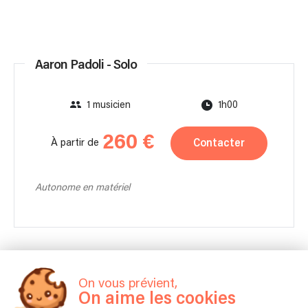
Aaron Padoli - Solo
1 musicien
1h00
260 €
Contacter
À partir de
Autonome en matériel
On vous prévient,
On aime les cookies