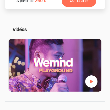
260 €
Contacter
À partir de
Vidéos