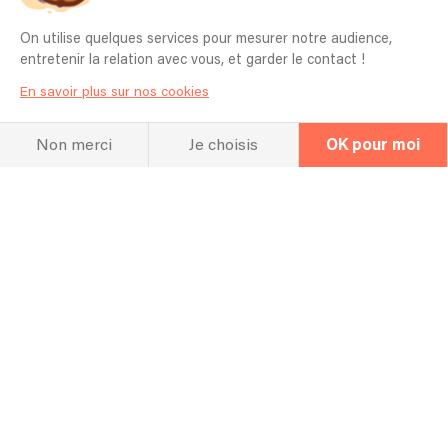
À l'écoute
On utilise quelques services pour mesurer notre audience,
entretenir la relation avec vous, et garder le contact !
Écoutez
En savoir plus sur nos cookies
quelques titres
Non merci
Je choisis
OK pour moi