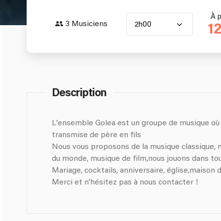
À p
3 Musiciens
2h00
1
Description
L'ensemble Golea est un groupe de musique où 
transmise de père en fils
Nous vous proposons de la musique classique, 
du monde, musique de film,nous jouons dans tous types d'événements
Mariage, cocktails, anniversaire, église,maison de
Merci et n'hésitez pas à nous contacter !