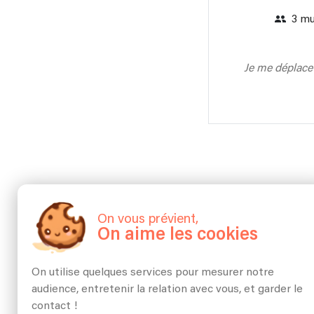
3 mu
Je me déplace
On vous prévient,
On aime les cookies
On utilise quelques services pour mesurer notre
audience, entretenir la relation avec vous, et garder le
contact !