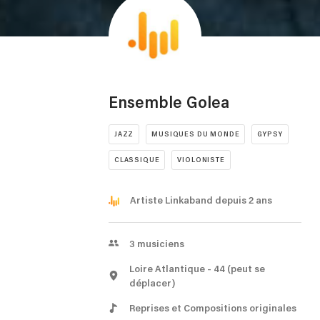
Ensemble Golea
JAZZ
MUSIQUES DU MONDE
GYPSY
CLASSIQUE
VIOLONISTE
Artiste Linkaband depuis 2 ans
3
musiciens
Loire Atlantique
- 44
(peut se
déplacer)
Reprises et Compositions originales