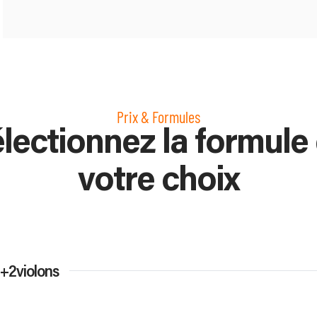
Prix & Formules
lectionnez la formule
votre choix
e+2violons