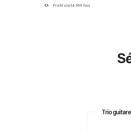
Profil visité 959 fois
Sé
Trio guitar