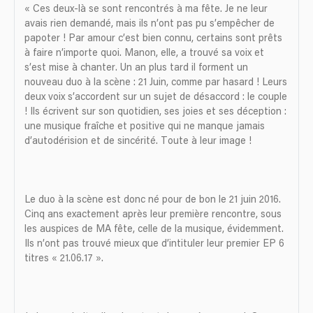
« Ces deux-là se sont rencontrés à ma fête. Je ne leur
avais rien demandé, mais ils n’ont pas pu s’empêcher de
papoter ! Par amour c’est bien connu, certains sont prêts
à faire n’importe quoi. Manon, elle, a trouvé sa voix et
s’est mise à chanter. Un an plus tard il forment un
nouveau duo à la scène : 21 Juin, comme par hasard ! Leurs
deux voix s’accordent sur un sujet de désaccord : le couple
! Ils écrivent sur son quotidien, ses joies et ses déception :
une musique fraîche et positive qui ne manque jamais
d’autodérision et de sincérité. Toute à leur image !
Le duo à la scène est donc né pour de bon le 21 juin 2016.
Cinq ans exactement après leur première rencontre, sous
les auspices de MA fête, celle de la musique, évidemment.
Ils n’ont pas trouvé mieux que d’intituler leur premier EP 6
titres « 21.06.17 ».