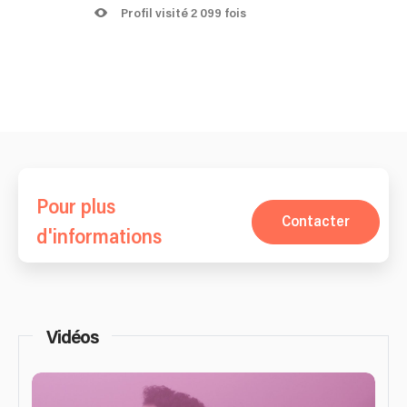
Profil visité 2 099 fois
Pour plus
Contacter
d'informations
Vidéos