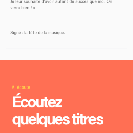
Je leur souhaite d’avoir autant de succès que moi. On
verra bien ! »
Signé : la fête de la musique.
À l'écoute
Écoutez
quelques titres