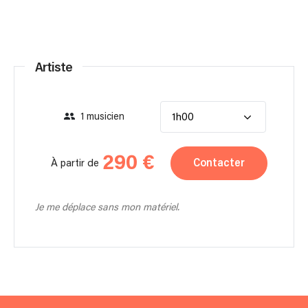
Artiste
1 musicien
1h00
290 €
Contacter
À partir de
Je me déplace sans mon matériel.