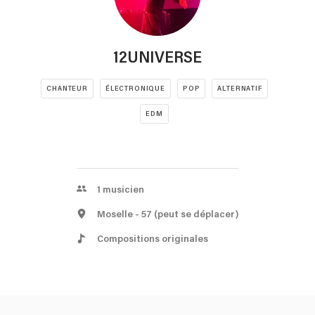
12UNIVERSE
CHANTEUR
ÉLECTRONIQUE
POP
ALTERNATIF
EDM
1
musicien
Moselle
- 57
(peut se déplacer)
Compositions originales