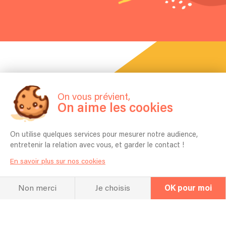
On vous prévient,
La FAQ
On aime les cookies
Questions fréquentes
On utilise quelques services pour mesurer notre audience,
entretenir la relation avec vous, et garder le contact !
En savoir plus sur nos cookies
Combien de temps vous faut-il pour
l'installation ?
Non merci
Je choisis
OK pour moi
Généralement entre 15/30 minutes
Pour quel type d’événement jouez vous
en général ? Mariage, Entreprise,