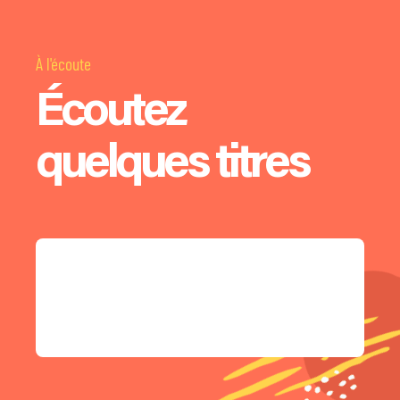
À l'écoute
Écoutez
quelques titres