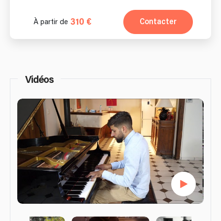
310 €
Contacter
À partir de
Vidéos