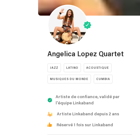
Angelica Lopez Quartet
JAZZ
LATINO
ACOUSTIQUE
MUSIQUES DU MONDE
CUMBIA
Artiste de confiance, validé par
l'équipe Linkaband
Artiste Linkaband depuis 2 ans
Réservé 1 fois sur Linkaband