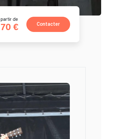
 partir de
Contacter
170 €