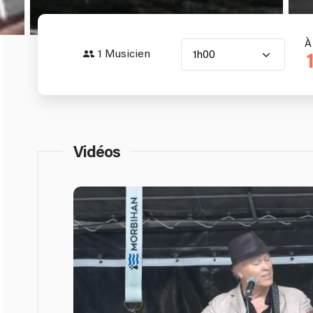
À
1 Musicien
1h00
Vidéos