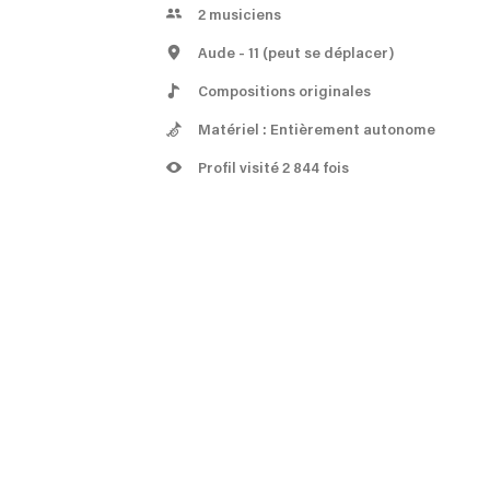
2
musiciens
Aude
- 11
(peut se déplacer)
Compositions originales
Matériel : Entièrement autonome
Profil visité 2 844 fois