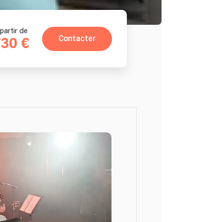
partir de
Contacter
730 €