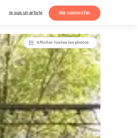
Me connecter
Je suis un artiste
Afficher toutes les photos