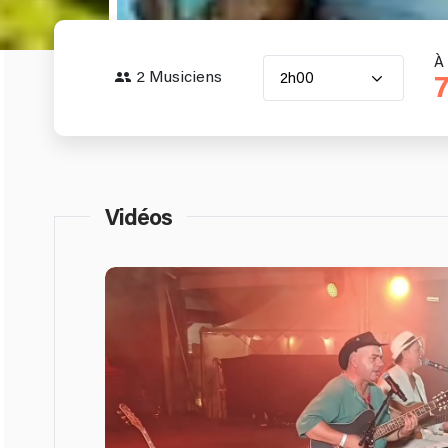
À 
2 Musiciens
2h00
Vidéos