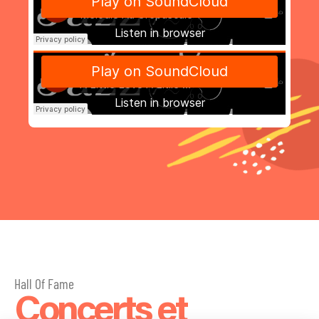
Hall Of Fame
Concerts et