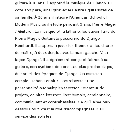
guitare à 10 ans. Il apprend la musique de Django au
côté son père, ainsi qu’avec les autres guitaristes de
sa famille. À 20 ans il intègre l’American School of
Modern Music où il étudie pendant 3 ans. Pierre Mager
/ Guitare : La musique et la lutherie, les savoir-faire de
Pierre Mager. Guitariste passionné de Django
Reinhardt. Il a appris à jouer les thèmes et les chorus
du maître, à deux doigts avec la main gauche “à la
façon Django”. Il a également conçu et fabriqué sa
guitare, son système de sons…au plus proche du jeu,
du son et des époques de Django. Un musicien
complet. Johan Lenoir / Contrebasse : Une
personnalité aux multiples facettes : créateur de
projets, de sites internet, liant humain, gestionnaire,
communiquant et contrebassiste. Ce qu’il aime par-
dessous tout, c’est le rôle d’accompagnateur au
service des solistes.