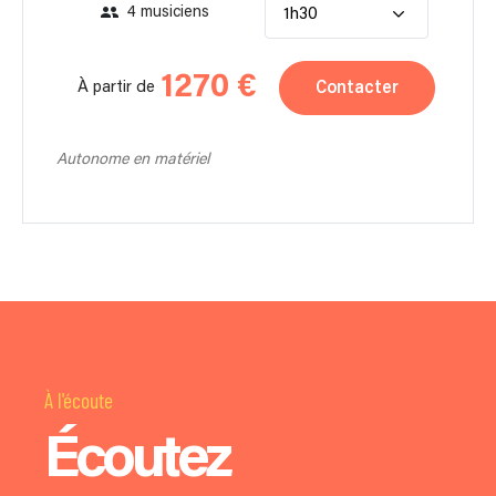
4 musiciens
1h30
1270 €
Contacter
À partir de
Autonome en matériel
À l'écoute
Écoutez