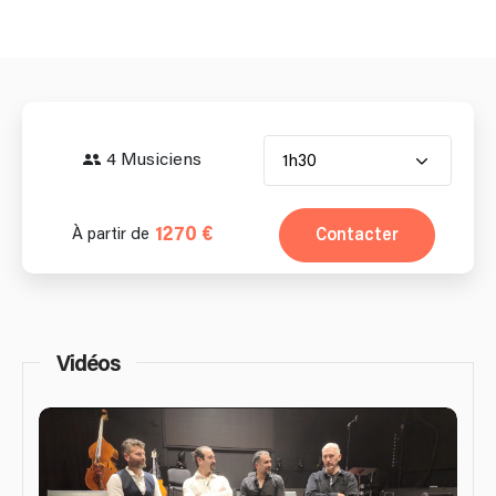
4 Musiciens
1h30
1270 €
Contacter
À partir de
Vidéos