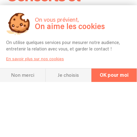
répertoire
On vous prévient,
On aime les cookies
On utilise quelques services pour mesurer notre audience,
entretenir la relation avec vous, et garder le contact !
En savoir plus sur nos cookies
Non merci
Je choisis
OK pour moi
Concerts passés