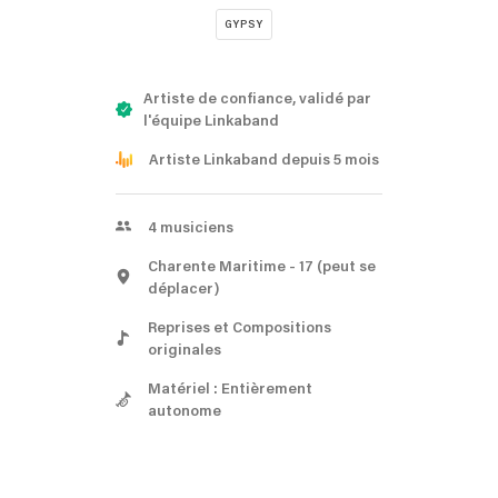
GYPSY
Artiste de confiance, validé par
l'équipe Linkaband
Artiste Linkaband depuis 5 mois
4
musiciens
Charente Maritime
- 17
(peut se
déplacer)
Reprises et Compositions
originales
Matériel : Entièrement
autonome