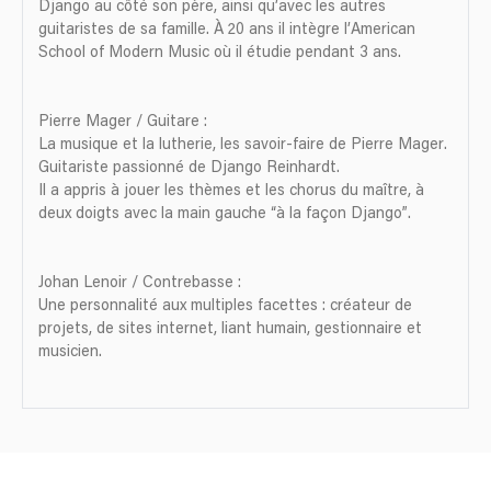
Django au côté son père, ainsi qu’avec les autres
guitaristes de sa famille. À 20 ans il intègre l’American
School of Modern Music où il étudie pendant 3 ans.
Pierre Mager / Guitare :
La musique et la lutherie, les savoir-faire de Pierre Mager.
Guitariste passionné de Django Reinhardt.
Il a appris à jouer les thèmes et les chorus du maître, à
deux doigts avec la main gauche “à la façon Django”.
Johan Lenoir / Contrebasse :
Une personnalité aux multiples facettes : créateur de
projets, de sites internet, liant humain, gestionnaire et
musicien.