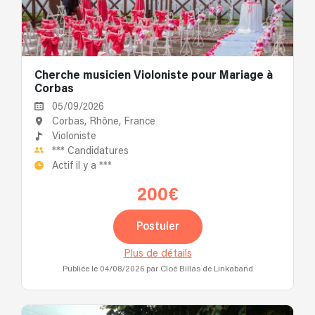
Cherche musicien Violoniste pour Mariage à
Corbas
05/09/2026
Corbas, Rhône, France
Violoniste
***
Candidatures
Actif il y a
***
200€
Postuler
Plus de détails
Publiée le 04/08/2026
par Cloé Billas de Linkaband