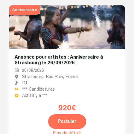
Anniversaire
Annonce pour artistes : Anniversaire à
Strasbourg le 26/09/2026
26/09/2026
Strasbourg, Bas Rhin, France
DJ
***
Candidatures
Actif il y a
***
920€
Postuler
Plus de détails