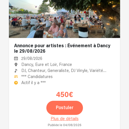
Annonce pour artistes : Événement à Dancy
le 29/08/2026
29/08/2026
Dancy, Eure et Loir, France
DJ,
Chanteur,
Generaliste,
DJ Vinyle,
Variété
Française
***
Candidatures
Actif il y a
***
450€
Postuler
Plus de détails
Publiée le 04/08/2026