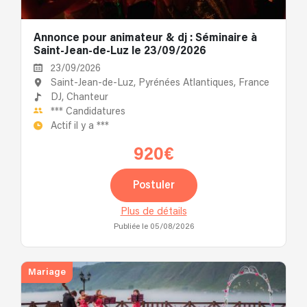
Annonce pour animateur & dj : Séminaire à
Saint-Jean-de-Luz le 23/09/2026
23/09/2026
Saint-Jean-de-Luz, Pyrénées Atlantiques, France
DJ,
Chanteur
***
Candidatures
Actif il y a
***
920€
Postuler
Plus de détails
Publiée le 05/08/2026
Mariage