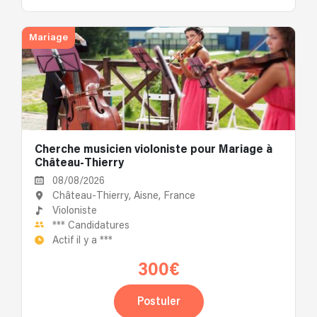
Mariage
Cherche musicien violoniste pour Mariage à
Château-Thierry
08/08/2026
Château-Thierry, Aisne, France
Violoniste
***
Candidatures
Actif il y a
***
300€
Postuler