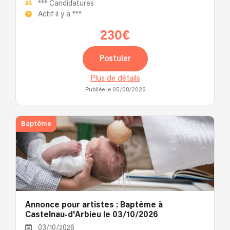
***
Candidatures
Actif il y a
***
230€
Postuler
Plus de détails
Publiée le 05/08/2026
Baptême
Annonce pour artistes : Baptême à
Castelnau-d'Arbieu le 03/10/2026
03/10/2026