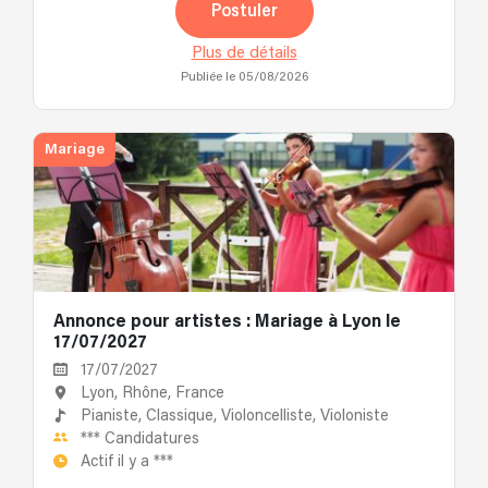
Postuler
Plus de détails
Publiée le 05/08/2026
Mariage
Annonce pour artistes : Mariage à Lyon le
17/07/2027
17/07/2027
Lyon, Rhône, France
Pianiste,
Classique,
Violoncelliste,
Violoniste
***
Candidatures
Actif il y a
***