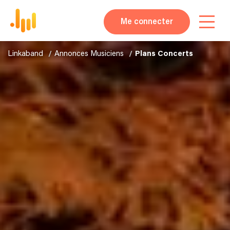
Me connecter
Linkaband
Annonces Musiciens
Plans Concerts